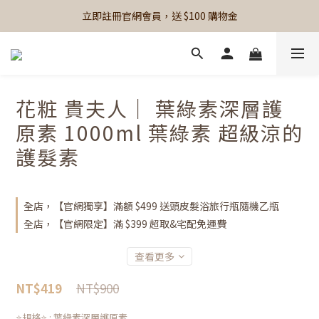
立即註冊官網會員，送 $100 購物金
花粧 貴夫人｜ 葉綠素深層護
原素 1000ml 葉綠素 超級涼的
護髮素
全店，【官網獨享】滿額 $499 送頭皮髮浴旅行瓶隨機乙瓶
全店，【官網限定】滿 $399 超取&宅配免運費
查看更多
NT$900
NT$419
⭐️規格⭐️
: 葉綠素深層護原素