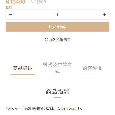
NT$400
NT$500
數量
加入購物車
加入追蹤清單
送貨及付款方
商品描述
顧客評價
式
商品描述
Follow一手美髮/美妝資訊請上 IG:berrocal_tw