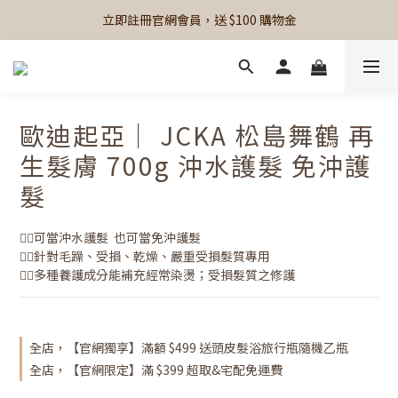
立即註冊官網會員，送 $100 購物金
歐迪起亞｜ JCKA 松島舞鶴 再
生髮膚 700g 沖水護髮 免沖護
髮
👉🏻可當沖水護髮  也可當免沖護髮
👉🏻針對毛躁、受損、乾燥、嚴重受損髮質專用
👉🏻多種養護成分能補充經常染燙；受損髮質之修護
全店，【官網獨享】滿額 $499 送頭皮髮浴旅行瓶隨機乙瓶
全店，【官網限定】滿 $399 超取&宅配免運費