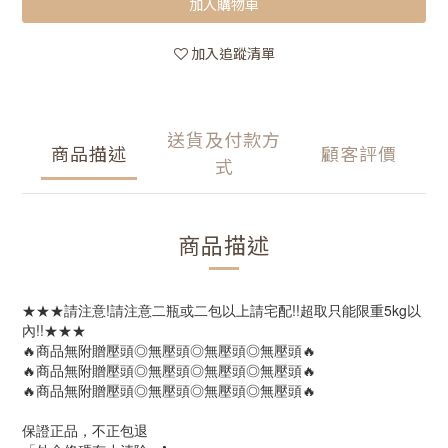
加入購物車
加入追蹤清單
送貨及付款方
商品描述
顧客評價
式
商品描述
★★★請注意!請注意二瓶或二包以上請宅配!!超取只能限重5kg以
內!!★★★
🔥商品無附贈壓頭◎無壓頭◎無壓頭◎無壓頭🔥
🔥商品無附贈壓頭◎無壓頭◎無壓頭◎無壓頭🔥
🔥商品無附贈壓頭◎無壓頭◎無壓頭◎無壓頭🔥
保證正品，不正包退