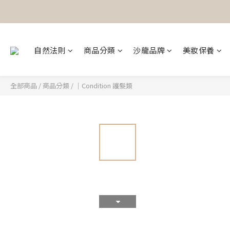
自然法則
商品分類
沙龍品牌
美妝保養
全部商品
/
商品分類
/
｜Condition 護髮類