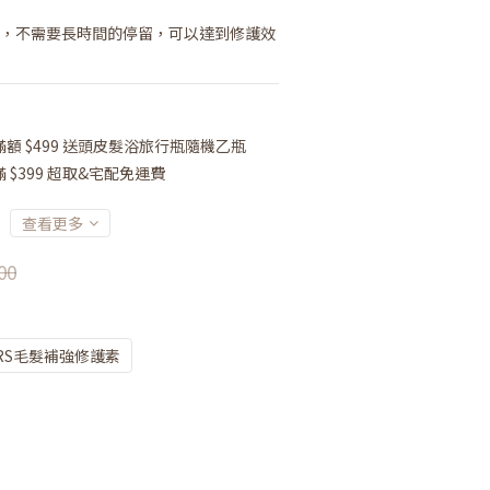
的養分，不需要長時間的停留，可以達到修護效
額 $499 送頭皮髮浴旅行瓶隨機乙瓶
$399 超取&宅配免運費
查看更多
00
RS毛髮補強修護素